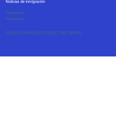
Noticias de inmigración
Instagram
Facebook
© 2025 CANADA STUDENT NETWORK