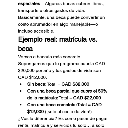
especiales
 – Algunas becas cubren libros, 
transporte u otros gastos de vida.
Básicamente, una beca puede convertir un 
costo abrumador en algo manejable—o 
incluso accesible.
Ejemplo real: matrícula vs. 
beca
Vamos a hacerlo más concreto. 
Supongamos que tu programa cuesta CAD 
$20,000 por año y tus gastos de vida son 
CAD $12,000.
Sin beca:
 Total = 
CAD $32,000
Con una beca parcial que cubre el 50% 
de la matrícula:
 Total = 
CAD $22,000
Con una beca completa:
 Total = 
CAD 
$12,000
 (¡solo el costo de vida!)
¿Ves la diferencia? Es como pasar de pagar 
renta, matrícula y servicios tú solo… a solo 